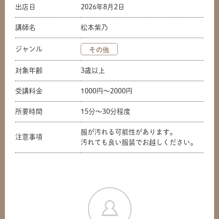
出店日
2026年8月2日
講師名
松本紫乃
ジャンル
その他
対象年齢
3歳以上
受講料金
1000円〜2000円
所要時間
15分〜30分程度
服が汚れる可能性があります。
注意事項
汚れても良い服装でお越しください。