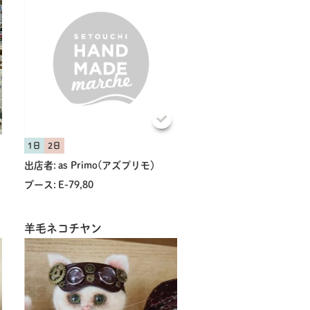
1日
2日
出店者:
as Primo(アズプリモ）
ブース:
E-79,80
羊毛ネコチヤン