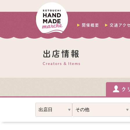
開催概要
交通アク
出店情報
Creators & Items
ク