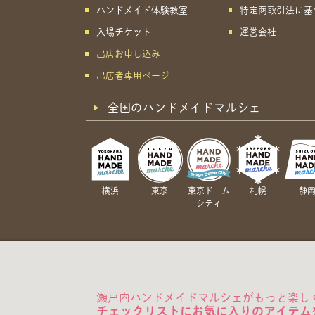
ハンドメイド体験教室
特定商取引法に基
入場チケット
運営会社
出店お申し込み
出店者専用ページ
全国のハンドメイドマルシェ
横浜
東京
東京ドーム
札幌
静
シティ
瀬戸内ハンドメイドマルシェがもっと楽し
チェックリストにお気に入りのアイテム