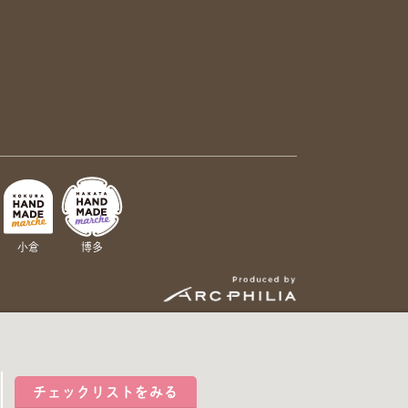
小倉
博多
チェックリストをみる