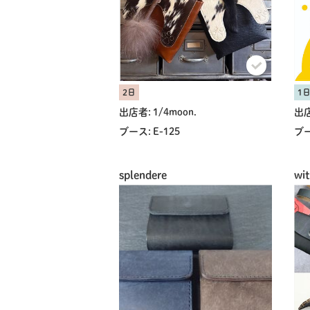
2日
1
出店者:
1/4moon.
出店
ブース:
E-125
ブー
splendere
wit