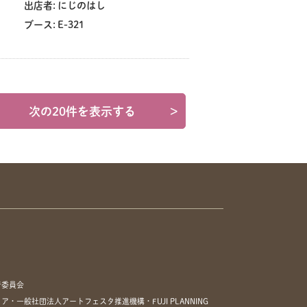
出店者:
にじのはし
ブース:
E-321
次の20件を表示する
>
行委員会
一般社団法人アートフェスタ推進機構・FUJI PLANNING