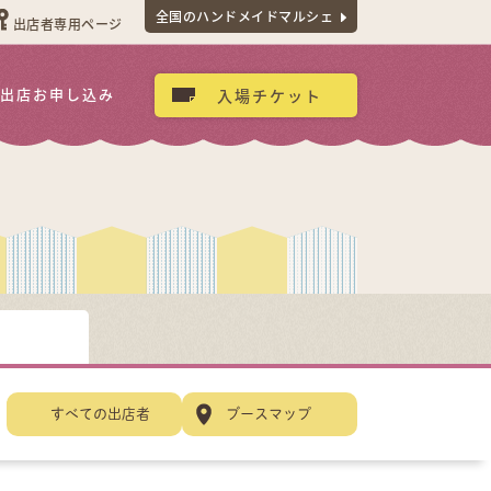
全国のハンドメイドマルシェ
出店者専用ページ
出店お申し込み
入場チケット
すべての出店者
ブースマップ