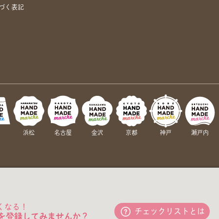
づく表記
岡
浜松
名古屋
金沢
京都
神戸
瀬戸内
くなる！
チェックリストとは
を登録してみませんか？