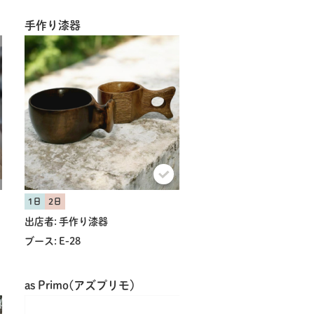
手作り漆器
1日
2日
出店者:
手作り漆器
ブース:
E-28
as Primo(アズプリモ）