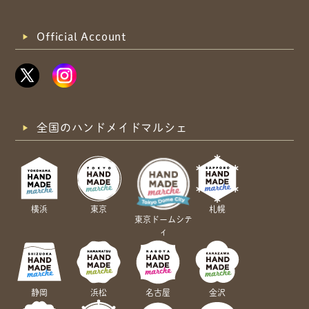
Official Account
全国のハンドメイドマルシェ
横浜
東京
札幌
東京ドームシテ
ィ
静岡
浜松
名古屋
金沢