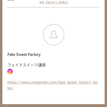
eet_factory_keiko/
共有方法を選択
Fake Sweet Factory
フェイクスイーツ講師
https://www.instagram.com/fake_sweet_factory_kei
ko/