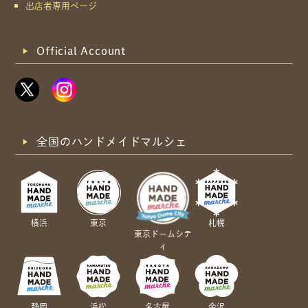
出店者専用ページ
Official Account
全国のハンドメイドマルシェ
横浜
東京
札幌
東京ドームシテ
ィ
静岡
浜松
名古屋
金沢