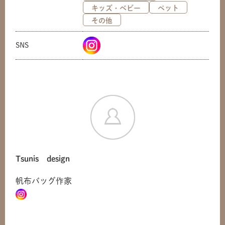
キッズ・ベビー
ペット
その他
SNS
Tsunis design
帆布バッグ作家