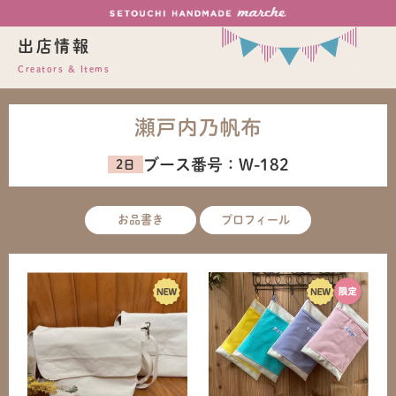
出店情報
Creators & Items
瀬戸内乃帆布
ブース番号：
W-182
お品書き
プロフィール