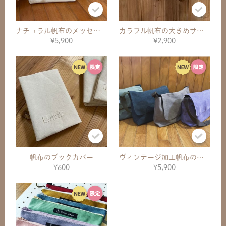
ナチュラル帆布のメッセンジャーバッグ
カラフル帆布の大きめサコッシュ
¥5,900
¥2,900
帆布のブックカバー
ヴィンテージ加工帆布のメッセンジャーバッグ
¥600
¥5,900