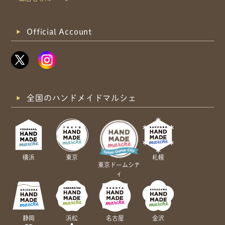
Official Account
全国のハンドメイドマルシェ
横浜
東京
札幌
東京ドームシテ
ィ
静岡
浜松
名古屋
金沢