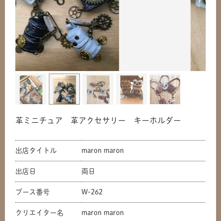
革ミニチュア 革アクセサリー キーホルダー
出店タイトル
maron maron
出店日
両日
ブース番号
W-262
クリエイター名
maron maron