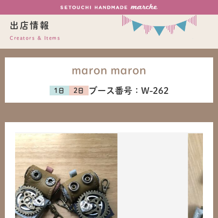
出店情報
Creators & Items
maron maron
ブース番号：
W-262