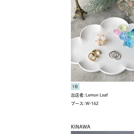
1日
出店者:
Lemon Leaf
ブース:
W-162
KINAWA