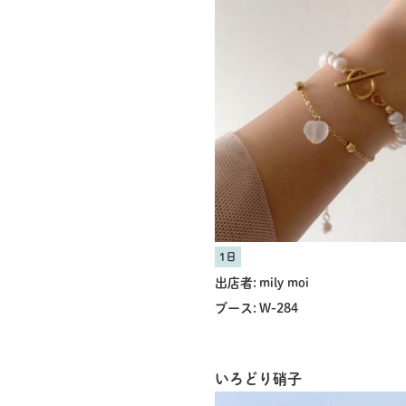
1日
出店者:
mily moi
ブース:
W-284
いろどり硝子