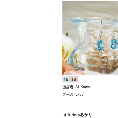
1日
2日
出店者:
Ai-Know
ブース:
E-53
utifurimaあかり