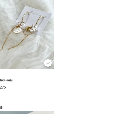
lier-mai
275
us