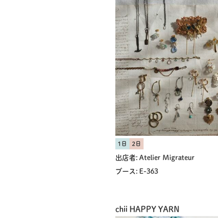
1日
2日
出店者:
Atelier Migrateur
ブース:
E-363
chii HAPPY YARN