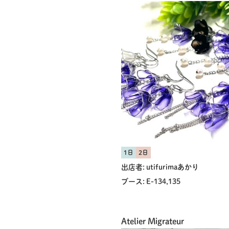
1日
2日
出店者:
utifurimaあかり
ブース:
E-134,135
Atelier Migrateur