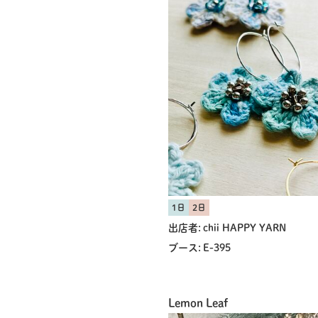
1日
2日
出店者:
chii HAPPY YARN
ブース:
E-395
Lemon Leaf