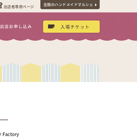
全国のハンドメイドマルシェ
出店者専用ページ
出店お申し込み
入場チケット
r Factory