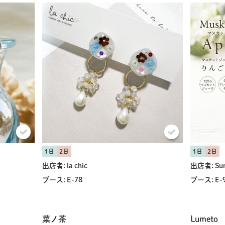
1日
2日
1日
2日
出店者:
la chic
出店者:
Su
ブース:
E-78
ブース:
E-
菜ノ茶
Lumeto