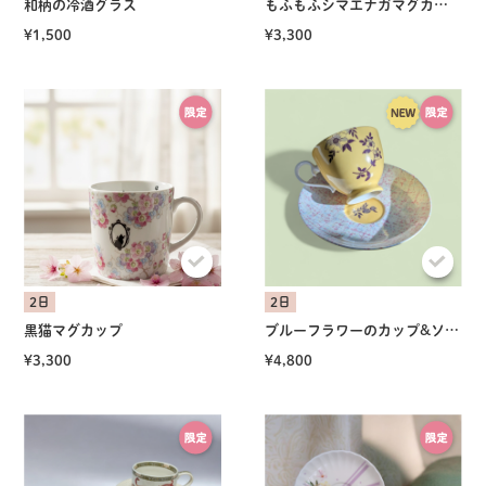
和柄の冷酒グラス
もふもふシマエナガマグカップ
¥1,500
¥3,300
2日
2日
黒猫マグカップ
ブルーフラワーのカップ&ソーサー
¥3,300
¥4,800