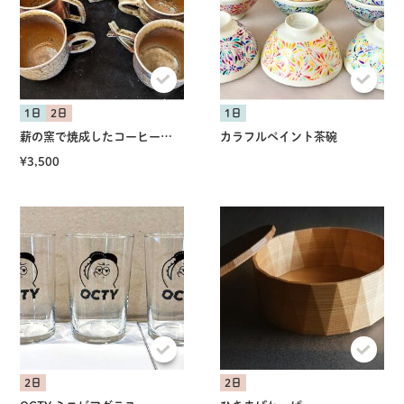
1日
2日
1日
薪の窯で焼成したコーヒーカップ
カラフルペイント茶碗
¥3,500
2日
2日