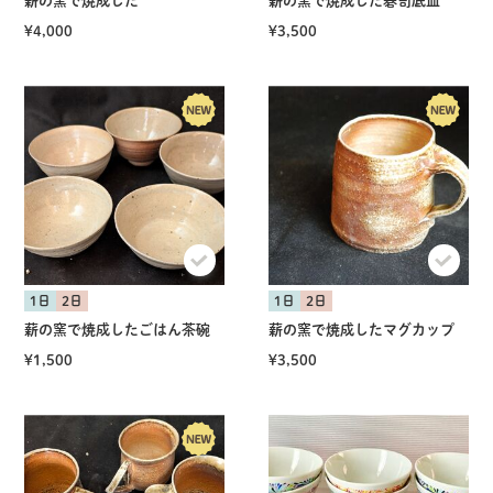
薪の窯で焼成した
薪の窯で焼成した碁笥底皿
¥4,000
¥3,500
1日
2日
1日
2日
薪の窯で焼成したごはん茶碗
薪の窯で焼成したマグカップ
¥1,500
¥3,500