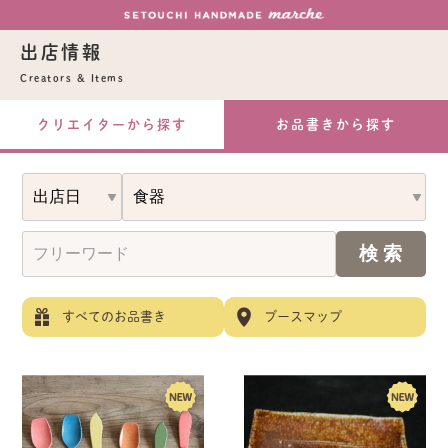
出店情報
Creators & Items
クリエイターから探す
お品書きから探す
すべてのお品書き
ブースマップ