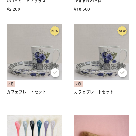
OCTY ミニビアグラス
ひきまげわっぱ
¥2,200
¥18,500
2日
2日
カフェプレートセット
カフェプレートセット