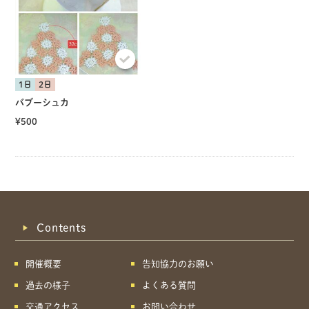
1日
2日
バブーシュカ
¥500
Contents
開催概要
告知協力のお願い
過去の様子
よくある質問
交通アクセス
お問い合わせ