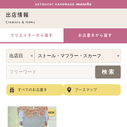
出店情報
Creators & Items
クリエイターから探す
お品書きから探す
すべてのお品書き
ブースマップ