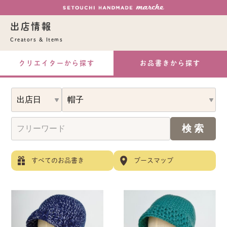
出店情報
Creators & Items
クリエイターから探す
お品書きから探す
すべてのお品書き
ブースマップ