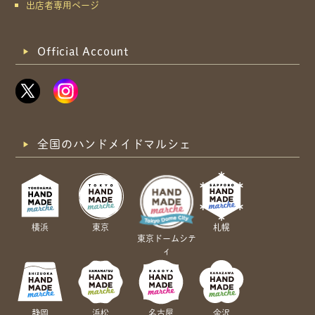
出店者専用ページ
Official Account
全国のハンドメイドマルシェ
横浜
東京
札幌
東京ドームシテ
ィ
静岡
浜松
名古屋
金沢