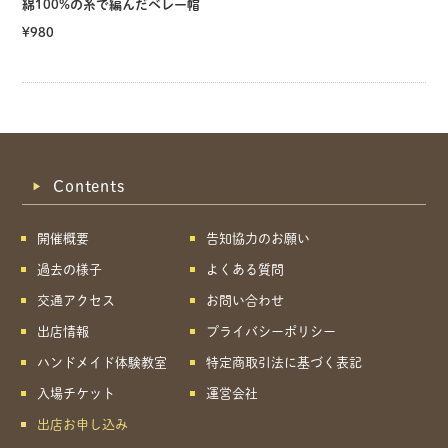
綿100%の糸で編んだベレー帽
¥980
Contents
開催概要
告知協力のお願い
過去の様子
よくある質問
交通アクセス
お問い合わせ
出店情報
プライバシーポリシー
ハンドメイド体験教室
特定商取引法に基づく表記
入場チケット
運営会社
出店お申し込み