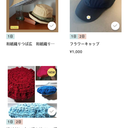
1日
1日
2日
和紙織りつば広 和紙織りマリンハット
フラワーキャップ
¥1,000
1日
2日