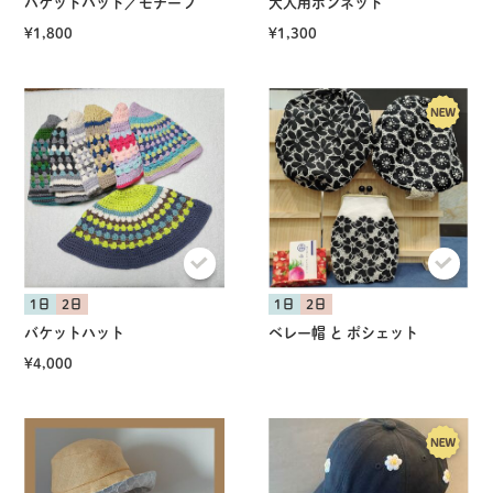
バケットハット／モチーフ
大人用ボンネット
¥1,800
¥1,300
共有方法を選択
1日
2日
1日
2日
バケットハット
ベレー帽 と ポシェット
¥4,000