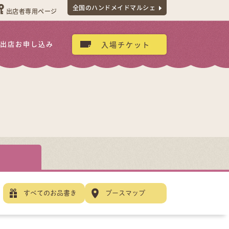
全国のハンドメイドマルシェ
出店者専用ページ
出店お申し込み
入場チケット
すべてのお品書き
ブースマップ