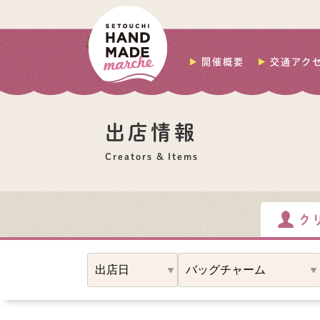
開催概要
交通アク
出店情報
Creators & Items
ク