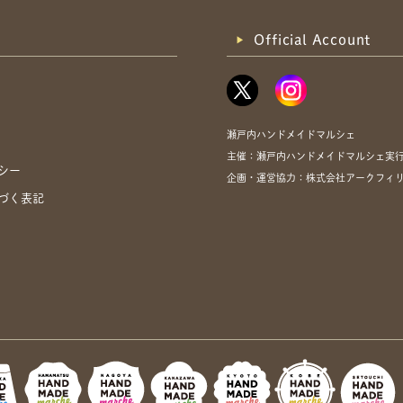
Official Account
瀬戸内ハンドメイドマルシェ
主催：瀬戸内ハンドメイドマルシェ実
シー
企画・運営協力：株式会社アークフィリア・
づく表記