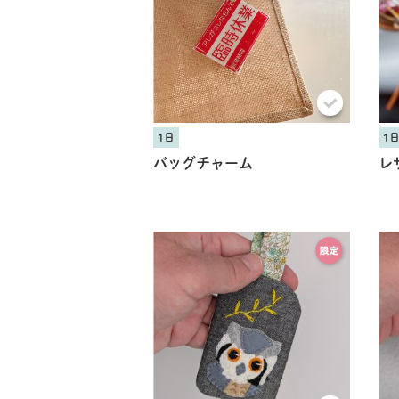
1日
1
バッグチャーム
レ