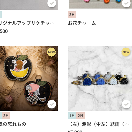
日
2日
オリジナルアップリケチャーム
お花チャーム
共有方法を選択
,500
日
2日
1日
2日
憶の忘れもの
（左）潮彩（中左）結雨（中右）淡光（右）深墨