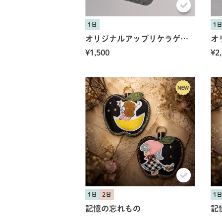
1日
1
オリジナルアップリケラゲッジタグ
¥1,500
¥2
1日
2日
1
記憶の忘れもの
記