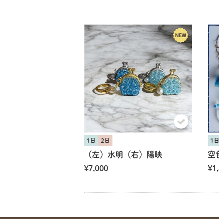
1日
2日
1
（左）水明（右）陽映
¥7,000
¥1