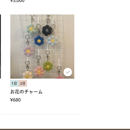
¥5,000
1日
2日
お花のチャーム
¥680