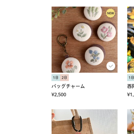
1日
2日
1
バッグチャーム
西
¥2,500
¥1