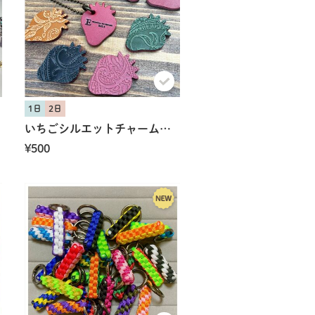
1日
2日
いちごシルエットチャーム（ガチャアイテム）
¥500