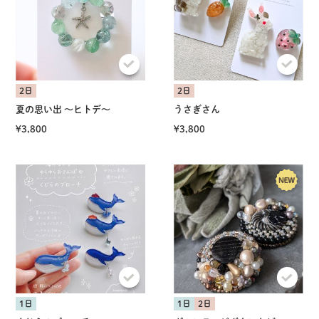
2日
2日
夏の思い出 〜ヒトデ〜
うさぎさん
¥3,800
¥3,800
1日
1日
2日