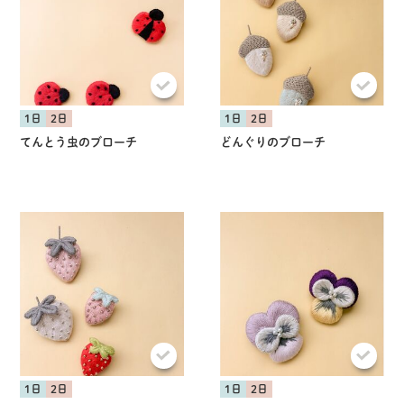
1日
2日
1日
2日
てんとう虫のブローチ
どんぐりのブローチ
1日
2日
1日
2日