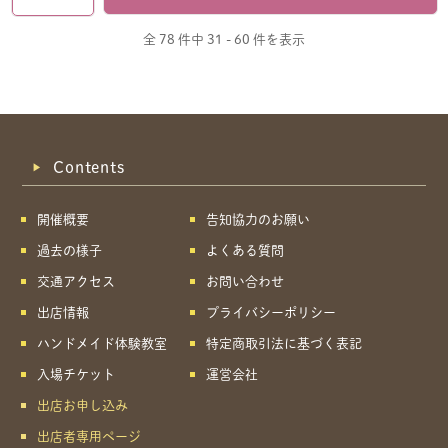
全 78 件中
31 - 60 件を表示
Contents
開催概要
告知協力のお願い
過去の様子
よくある質問
交通アクセス
お問い合わせ
出店情報
プライバシーポリシー
ハンドメイド体験教室
特定商取引法に基づく表記
入場チケット
運営会社
出店お申し込み
出店者専用ページ