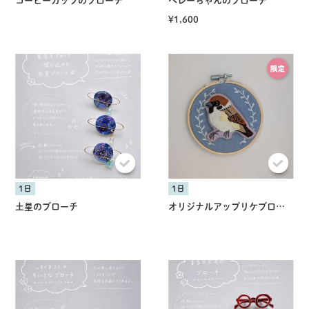
コーヒーカップのブローチ
ベレーちゃんのブローチ
¥1,600
1日
1日
土星のブローチ
オリジナルアップリケブローチ（刺繍枠別売り）