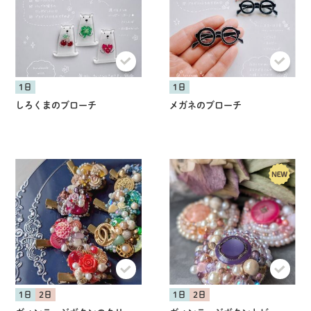
1日
1日
しろくまのブローチ
メガネのブローチ
1日
2日
1日
2日