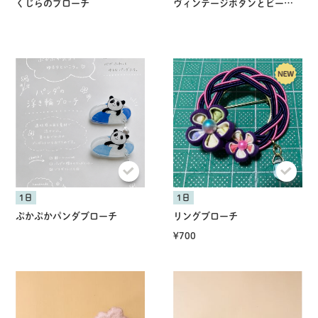
くじらのブローチ
ヴィンテージボタンとビーズ刺繍ブローチ
1日
1日
ぷかぷかパンダブローチ
リングブローチ
¥700
共有方法を選択