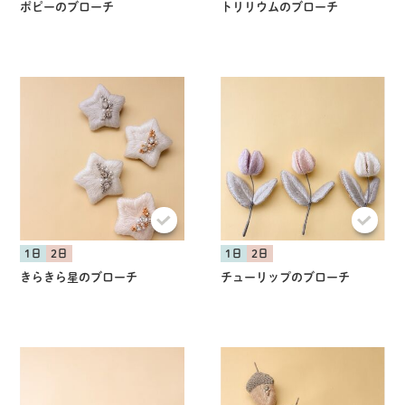
ポピーのブローチ
トリリウムのブローチ
1日
2日
1日
2日
きらきら星のブローチ
チューリップのブローチ