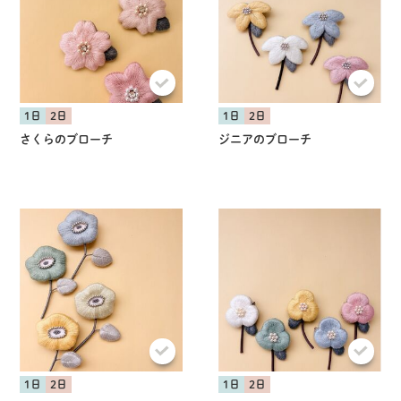
1日
2日
1日
2日
さくらのブローチ
ジニアのブローチ
1日
2日
1日
2日