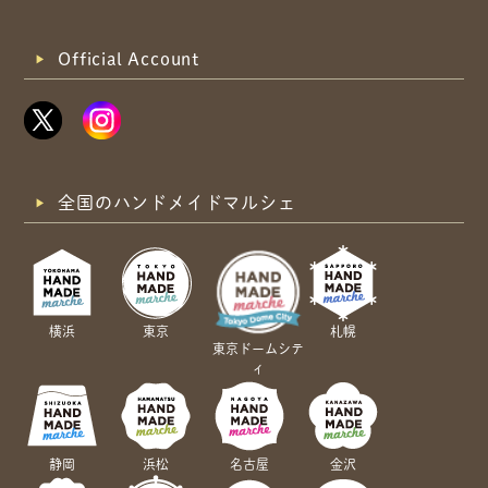
Official Account
全国のハンドメイドマルシェ
横浜
東京
札幌
東京ドームシテ
ィ
静岡
浜松
名古屋
金沢