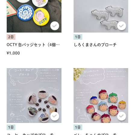
2日
1日
OCTY 缶バッジセット（4個入）
しろくまさんのブローチ
¥1,000
1日
1日