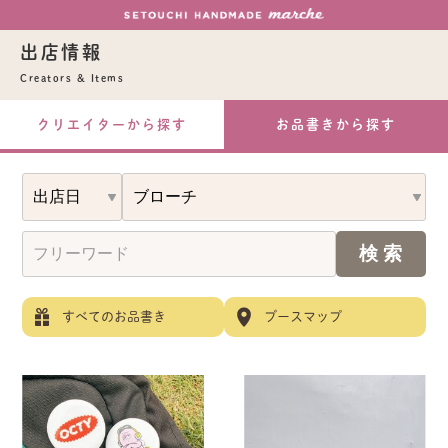
出店情報
Creators & Items
クリエイターから探す
お品書きから探す
すべてのお品書き
ブースマップ