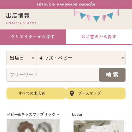
出店情報
Creators & Items
クリエイターから探す
お品書きから探す
すべての出店者
ブースマップ
ベビー&キッズファブリック作家
Lueur