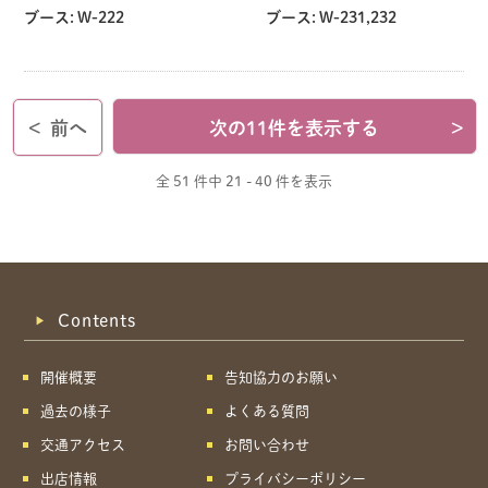
ブース:
W-222
ブース:
W-231,232
<
前へ
次の11件を表示する
>
全 51 件中
21 - 40 件を表示
Contents
開催概要
告知協力のお願い
過去の様子
よくある質問
交通アクセス
お問い合わせ
出店情報
プライバシーポリシー