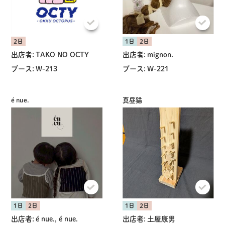
2日
1日
2日
出店者:
TAKO NO OCTY
出店者:
mignon.
ブース:
W-213
ブース:
W-221
é nue.
真昼猫
1日
2日
1日
2日
出店者:
é nue., é nue.
出店者:
土屋康男