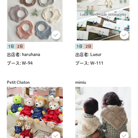
1日
2日
1日
2日
出店者:
haruhana
出店者:
Lueur
ブース:
W-94
ブース:
W-111
Petit Chaton
mimiu