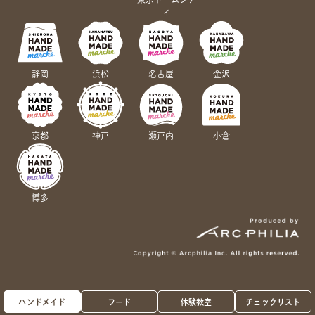
ィ
静岡
浜松
名古屋
金沢
京都
神戸
瀬戸内
小倉
博多
ハンドメイド
フード
体験教室
チェックリスト