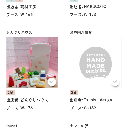
出店者:
端材工房
出店者:
HARUCOTO
ブース:
W-166
ブース:
W-173
どんぐりハウス
瀬戸内乃帆布
共有方法を選択
2日
2日
出店者:
どんぐりハウス
出店者:
Tsunis design
ブース:
W-176
ブース:
W-182
touset.
ナマコの肝