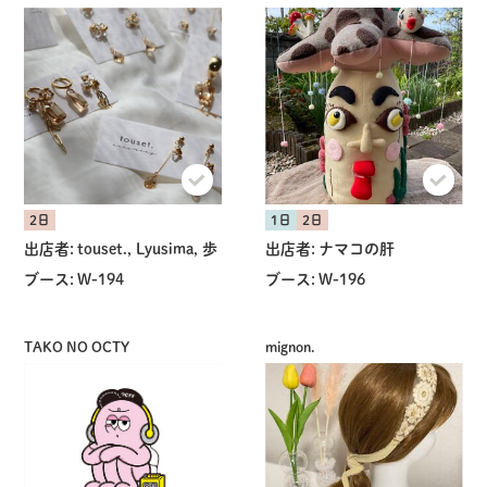
2日
1日
2日
出店者:
touset., Lyusima, 歩
出店者:
ナマコの肝
ブース:
W-194
ブース:
W-196
TAKO NO OCTY
mignon.