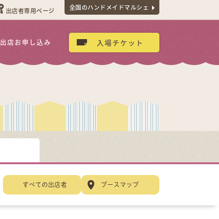
全国のハンドメイドマルシェ
出店者専用ページ
出店お申し込み
入場チケット
すべての出店者
ブースマップ