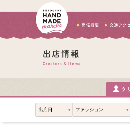
開催概要
交通アク
出店情報
Creators & Items
ク