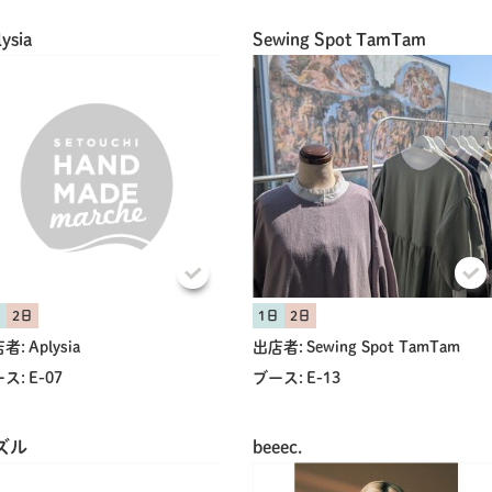
ysia
Sewing Spot TamTam
日
2日
1日
2日
者:
Aplysia
出店者:
Sewing Spot TamTam
ス:
E-07
ブース:
E-13
ズル
beeec.