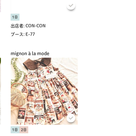
1日
出店者:
CON-CON
ブース:
E-77
mignon à la mode
1日
2日