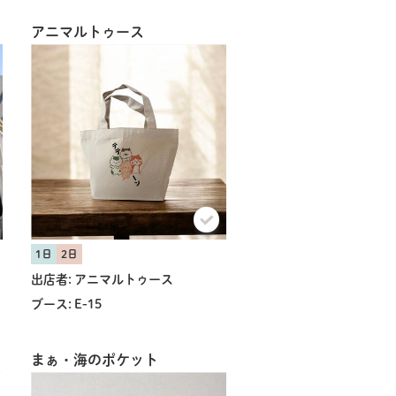
アニマルトゥース
1日
2日
出店者:
アニマルトゥース
ブース:
E-15
まぁ・海のポケット