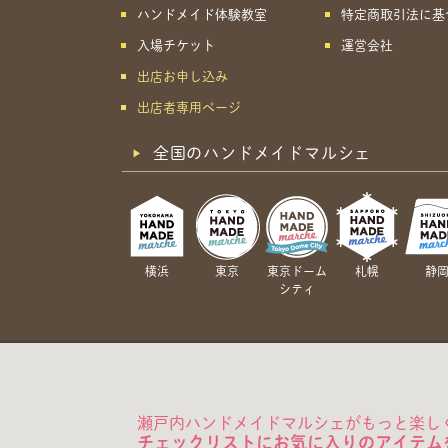
ハンドメイド体験教室
特定商取引法に基
入場チケット
運営会社
出店お申し込み
出店者専用ページ
全国のハンドメイドマルシェ
横浜
東京
東京ドーム
札幌
静
シティ
瀬戸内ハンドメイドマルシェがもっと楽し
チェックリストにお気に入りのアイテム