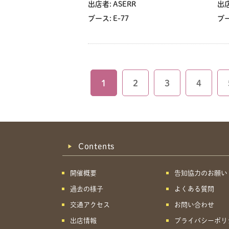
出店者:
ASERR
出店
ブース:
E-77
ブー
1
2
3
4
Contents
開催概要
告知協力のお願い
過去の様子
よくある質問
交通アクセス
お問い合わせ
出店情報
プライバシーポリ