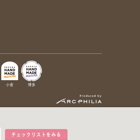
小倉
博多
チェックリストをみる