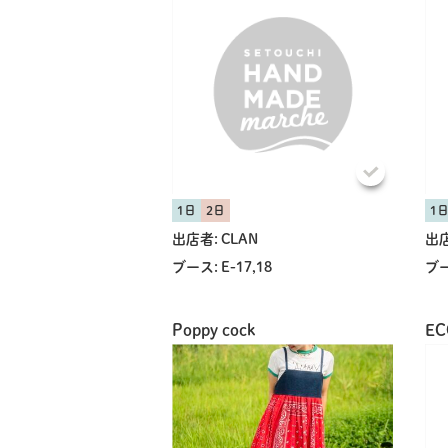
1日
2日
1
出店者:
CLAN
出店
ブース:
E-17,18
ブー
Poppy cock
EC