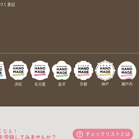
づく表記
岡
浜松
名古屋
金沢
京都
神戸
瀬戸内
くなる！
チェックリストとは
を登録してみませんか？