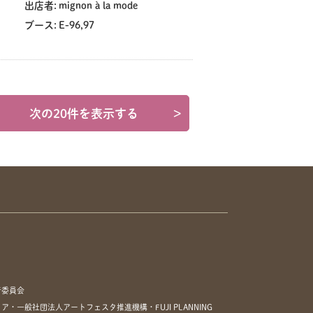
出店者:
mignon à la mode
ブース:
E-96,97
次の20件を表示する
>
行委員会
一般社団法人アートフェスタ推進機構・FUJI PLANNING