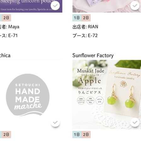
日
2日
1日
2日
者:
Maya
出店者:
RIAN
ス:
E-71
ブース:
E-72
chica
Sunflower Factory
日
2日
1日
2日