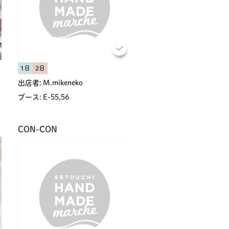
1日
2日
出店者:
M.mikeneko
ブース:
E-55,56
CON-CON