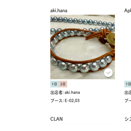
aki.hana
Apl
1日
2日
1
出店者:
aki.hana
出店
ブース:
E-02,03
ブー
CLAN
シ