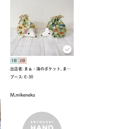
1日
2日
出店者:
まぁ・海のポケット, まぁ・海のポケット
ブース:
E-30
M.mikeneko