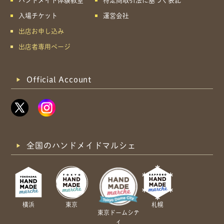
ハンドメイド体験教室
特定商取引法に基づく表記
入場チケット
運営会社
出店お申し込み
出店者専用ページ
Official Account
全国のハンドメイドマルシェ
横浜
東京
札幌
東京ドームシテ
ィ