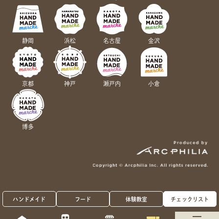
静岡
浜松
名古屋
金沢
京都
神戸
瀬戸内
小倉
博多
ハンドメイド
フード
体験教室
チェックリスト