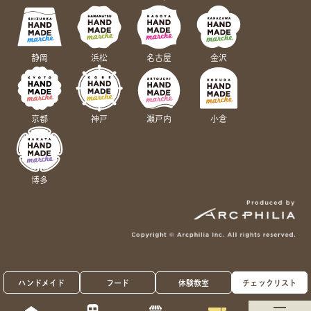
静岡
浜松
名古屋
金沢
京都
神戸
瀬戸内
小倉
博多
ハンドメイド
フード
体験教室
チェックリスト