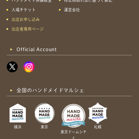
ハンドメイド体験教室
特定商取引法に基づく表記
入場チケット
運営会社
出店お申し込み
出店者専用ページ
Official Account
全国のハンドメイドマルシェ
横浜
東京
札幌
東京ドームシテ
ィ