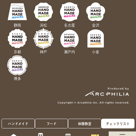
静岡
浜松
名古屋
金沢
京都
神戸
瀬戸内
小倉
博多
ハンドメイド
フード
体験教室
チェックリスト