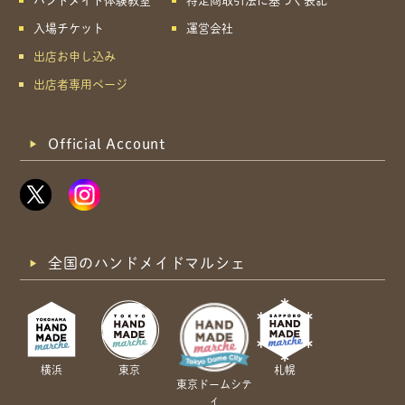
ハンドメイド体験教室
特定商取引法に基づく表記
入場チケット
運営会社
出店お申し込み
出店者専用ページ
Official Account
全国のハンドメイドマルシェ
横浜
東京
札幌
東京ドームシテ
ィ