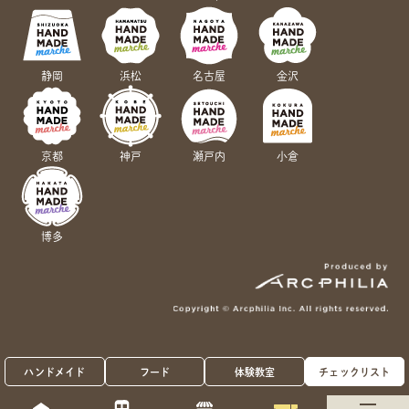
静岡
浜松
名古屋
金沢
京都
神戸
瀬戸内
小倉
博多
ハンドメイド
フード
体験教室
チェックリスト