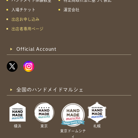
ハンドメイド体験教室
特定商取引法に基づく表記
入場チケット
運営会社
出店お申し込み
出店者専用ページ
Official Account
全国のハンドメイドマルシェ
横浜
東京
札幌
東京ドームシテ
ィ