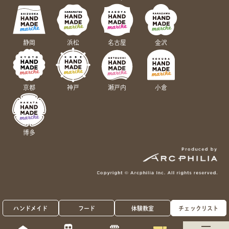
静岡
浜松
名古屋
金沢
京都
神戸
瀬戸内
小倉
博多
ハンドメイド
フード
体験教室
チェックリスト