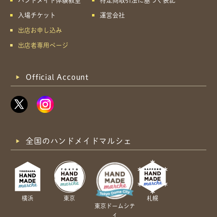
ハンドメイド体験教室
特定商取引法に基づく表記
入場チケット
運営会社
出店お申し込み
出店者専用ページ
Official Account
全国のハンドメイドマルシェ
横浜
東京
札幌
東京ドームシテ
ィ