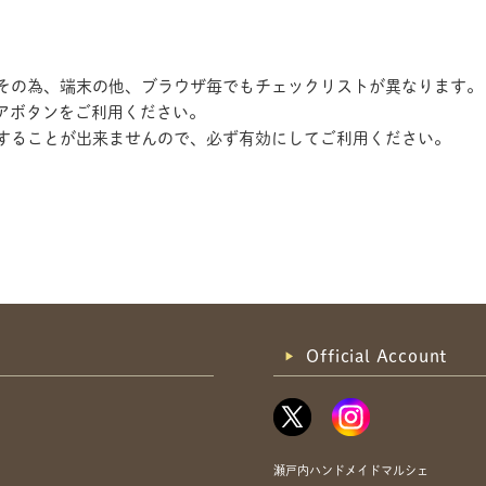
す。その為、端末の他、ブラウザ毎でもチェックリストが異なります。
アボタンをご利用ください。
記録することが出来ませんので、必ず有効にしてご利用ください。
共有方法を選択
Official Account
瀬戸内ハンドメイドマルシェ