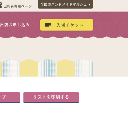
全国のハンドメイドマルシェ
出店者専用ページ
出店お申し込み
入場チケット
ップ
リストを印刷する