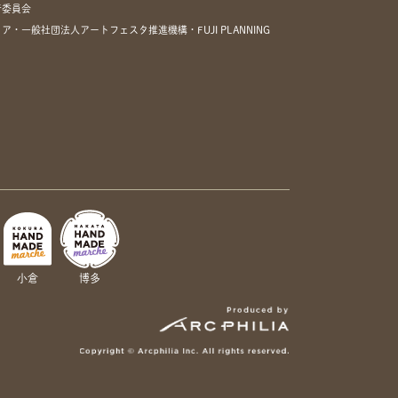
行委員会
一般社団法人アートフェスタ推進機構・FUJI PLANNING
小倉
博多