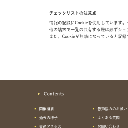
チェックリストの注意点
情報の記録にCookieを使用していま
他の端末で一覧の共有する際は必ずシェ
また、Cookieが無効になっていると
Contents
開催概要
告知協力のお願い
過去の様子
よくある質問
交通アクセス
お問い合わせ