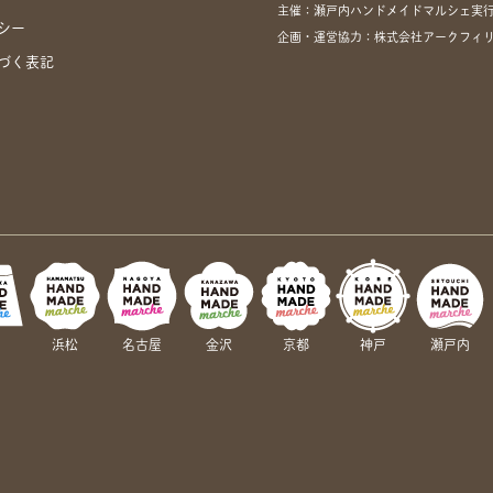
主催：瀬戸内ハンドメイドマルシェ実
シー
企画・運営協力：株式会社アークフィリア・
づく表記
岡
浜松
名古屋
金沢
京都
神戸
瀬戸内