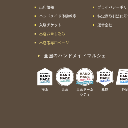
出店情報
プライバシーポリ
ハンドメイド体験教室
特定商取引法に基
入場チケット
運営会社
出店お申し込み
出店者専用ページ
全国のハンドメイドマルシェ
横浜
東京
東京ドーム
札幌
静
シティ