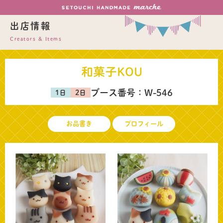
出店情報
Creators & Items
和菓子KOU
ブース番号：
W-546
お品書き
プロフィール