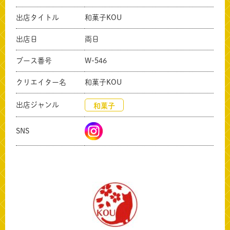
出店タイトル
和菓子KOU
出店日
両日
ブース番号
W-546
クリエイター名
和菓子KOU
出店ジャンル
和菓子
共有方法を選択
SNS