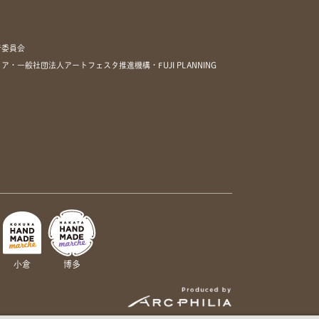
行委員会
一般社団法人アートフェスタ推進機構・FUJI PLANNING
小倉
博多