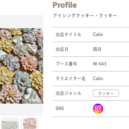
Profile
アイシングクッキー・クッキー
出店タイトル
Calin
出店日
両日
ブース番号
W-543
クリエイター名
Calin
出店ジャンル
クッキー
SNS