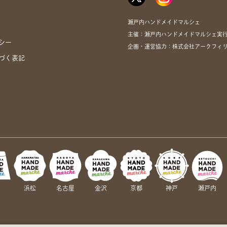
瀬戸内ハンドメイドマルシェ
主催：瀬戸内ハンドメイドマルシェ実
シー
企画・運営協力：株式会社アークフィリア・
づく表記
岡
浜松
名古屋
金沢
京都
神戸
瀬戸内