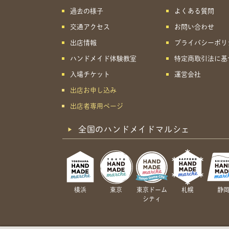
過去の様子
よくある質問
交通アクセス
お問い合わせ
出店情報
プライバシーポリ
ハンドメイド体験教室
特定商取引法に基
入場チケット
運営会社
出店お申し込み
出店者専用ページ
全国のハンドメイドマルシェ
横浜
東京
東京ドーム
札幌
静
シティ