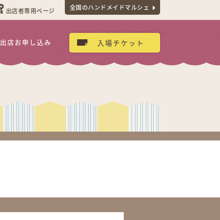
全国のハンドメイドマルシェ
出店者専用ページ
出店お申し込み
入場チケット