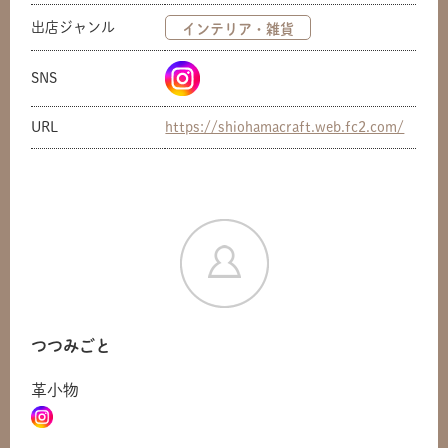
出店ジャンル
インテリア・雑貨
SNS
URL
https://shiohamacraft.web.fc2.com/
つつみごと
革小物
共有方法を選択