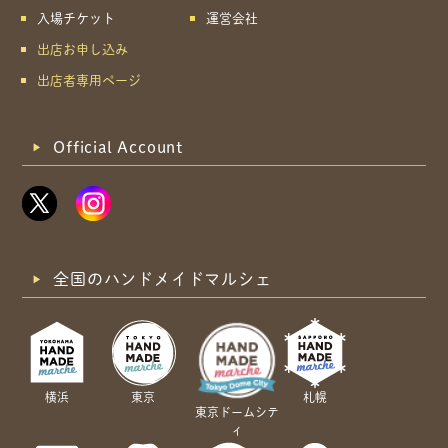
入場チケット
運営会社
出店お申し込み
出店者専用ページ
Official Account
全国のハンドメイドマルシェ
横浜
東京
札幌
東京ドームシテ
ィ