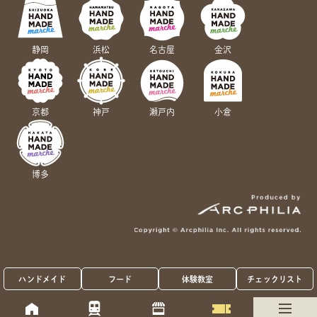
静岡
浜松
名古屋
金沢
京都
神戸
瀬戸内
小倉
博多
ハンドメイド
フード
体験教室
チェックリスト