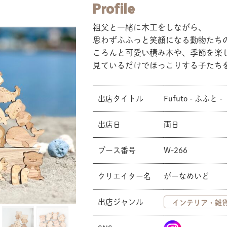
Profile
祖父と一緒に木工をしながら、
思わずふふっと笑顔になる動物たち
ころんと可愛い積み木や、季節を楽
見ているだけでほっこりする子たち
出店タイトル
Fufuto - ふふと -
出店日
両日
ブース番号
W-266
クリエイター名
がーなめいど
出店ジャンル
インテリア・雑