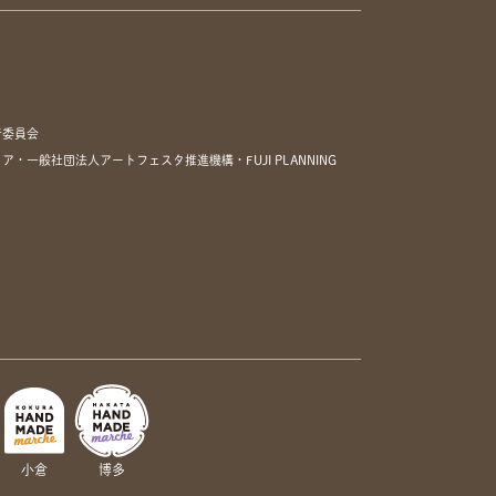
行委員会
一般社団法人アートフェスタ推進機構・FUJI PLANNING
小倉
博多