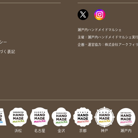
瀬戸内ハンドメイドマルシェ
主催：瀬戸内ハンドメイドマルシェ実
シー
企画・運営協力：株式会社アークフィリア・
づく表記
岡
浜松
名古屋
金沢
京都
神戸
瀬戸内