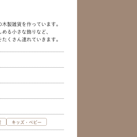
の木製雑貨を作っています。
しめる小さな飾りなど、
をたくさん連れていきます。
貨
キッズ・ベビー