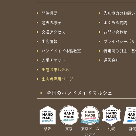
開催概要
告知協力のお願い
過去の様子
よくある質問
交通アクセス
お問い合わせ
出店情報
プライバシーポリ
ハンドメイド体験教室
特定商取引法に基
入場チケット
運営会社
出店お申し込み
出店者専用ページ
全国のハンドメイドマルシェ
横浜
東京
東京ドーム
札幌
静
シティ