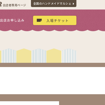
全国のハンドメイドマルシェ
出店者専用ページ
出店お申し込み
入場チケット