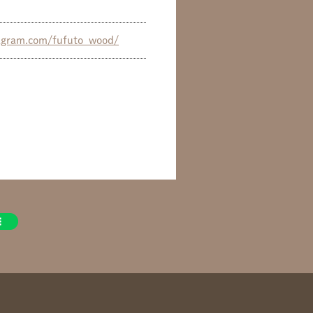
agram.com/fufuto_wood/