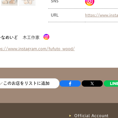
SNS
共有方法を選択
URL
https://www.inst
ーなめいど
木工作家
ps://www.instagram.com/fufuto_wood/
このお店をリストに追加
Official Account