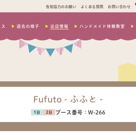
告知協力のお願い
よくある質問
お問い合わせ
セス
過去の様子
出店情報
ハンドメイド体験教室
Fufuto - ふふと -
ブース番号：
W-266