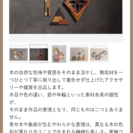
木の自然な色味や質感をそのまま活かし、無垢材を一
つひとつ丁寧に削り出して着色せず仕上げたアクセサ
リーや雑貨を出品します。
木目や色の違い、節や年輪といった素材本来の個性
が、
そのまま作品の表情となり、同じものは二つとありま
せん。
寄せ木や象嵌が生むやわらかな表情は、異なる木の色
彩が重なり合うことで生まれる繊細な美しさ。蜜蝋ワ