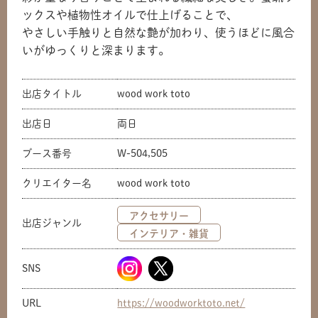
ックスや植物性オイルで仕上げることで、
やさしい手触りと自然な艶が加わり、使うほどに風合
いがゆっくりと深まります。
出店タイトル
wood work toto
出店日
両日
ブース番号
W-504,505
クリエイター名
wood work toto
アクセサリー
出店ジャンル
インテリア・雑貨
SNS
URL
https://woodworktoto.net/