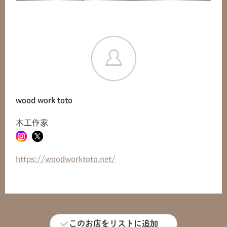
共有方法を選択
wood work toto
木工作家
https://woodworktoto.net/
このお店をリストに追加