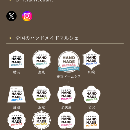
全国のハンドメイドマルシェ
横浜
東京
札幌
東京ドームシテ
ィ
静岡
浜松
名古屋
金沢