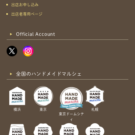
出店お申し込み
出店者専用ページ
Official Account
全国のハンドメイドマルシェ
横浜
東京
札幌
東京ドームシテ
ィ