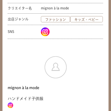
クリエイター名
mignon à la mode
出店ジャンル
ファッション
キッズ・ベビー
SNS
mignon à la mode
ハンドメイド子供服
共有方法を選択