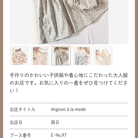
手作りのかわいい子供服や着心地にこだわった大人服
のお店です。お気に入りの一着をぜひ見つけてくださ
い！
出店タイトル
mignon à la mode
出店日
両日
ブース番号
E-96,97