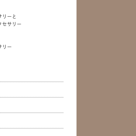
サリーと
クセサリー
サリー