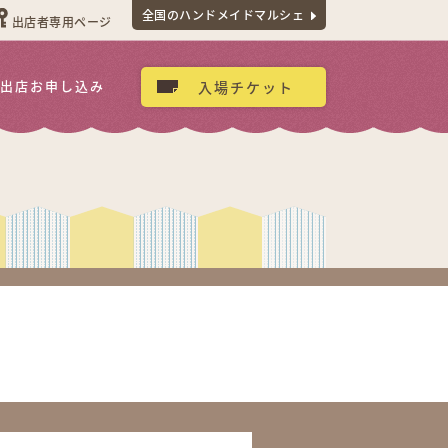
全国のハンドメイドマルシェ
出店者専用ページ
出店お申し込み
入場チケット