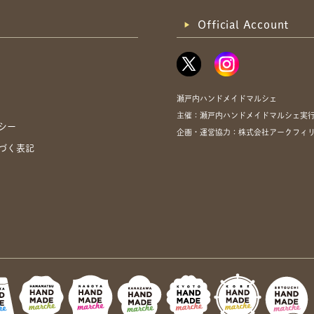
Official Account
瀬戸内ハンドメイドマルシェ
主催：瀬戸内ハンドメイドマルシェ実
シー
企画・運営協力：株式会社アークフィリア・
づく表記