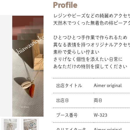
Profile
レジンやビーズなどの綺麗めアクセ
天然木でつくった無着色の柿ピーア
ひとつひとつ手作業で作られるため
異なる表情を持つオリジナルアクセ
素朴で愛らしい佇まい
さりげなく個性を添えたい日常に
あなただけの特別を探してください
出店タイトル
Aimer original
出店日
両日
ブース番号
W-323
クリエイター名
Aimer original