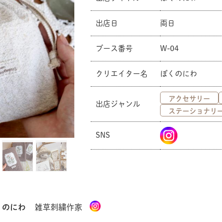
出店日
両日
ブース番号
W-04
クリエイター名
ぼくのにわ
アクセサリー
出店ジャンル
ステーショナリ
SNS
くのにわ
雑草刺繍作家