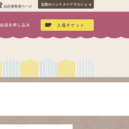
全国のハンドメイドマルシェ
出店者専用ページ
出店お申し込み
入場チケット