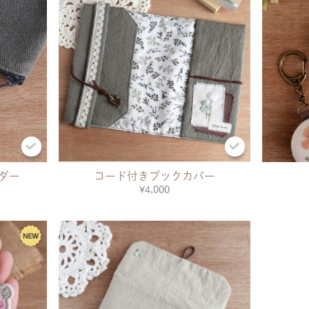
ダー
コード付きブックカバー
¥4,000