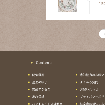
htt
Contents
開催概要
告知協力のお願い
過去の様子
よくある質問
交通アクセス
お問い合わせ
出店情報
プライバシーポリ
ハンドメイド体験教室
特定商取引法に基