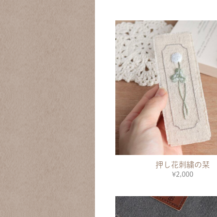
押し花刺繍の栞
¥2,000