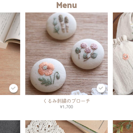
Menu
くるみ刺繍のブローチ
¥1,700