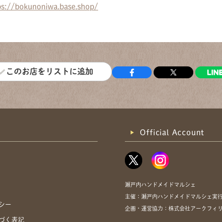
ps://bokunoniwa.base.shop/
このお店をリストに追加
Official Account
瀬戸内ハンドメイドマルシェ
主催：瀬戸内ハンドメイドマルシェ実
シー
企画・運営協力：株式会社アークフィリア・
づく表記