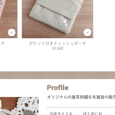
ーチ
ポケット付きティッシュポーチ
共有方法を選択
¥3,500
Profile
オリジナルの雑草刺繍を布雑貨の販
出店タイトル
ぼくのにわ