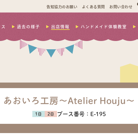
告知協力のお願い
よくある質問
お問い合わせ
セス
過去の様子
出店情報
ハンドメイド体験教室
あおいろ工房〜Atelier Houju〜
ブース番号：
E-195