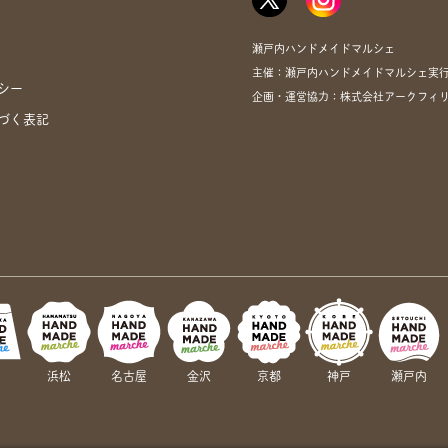
瀬戸内ハンドメイドマルシェ
主催：瀬戸内ハンドメイドマルシェ実
シー
企画・運営協力：株式会社アークフィリア・
づく表記
岡
浜松
名古屋
金沢
京都
神戸
瀬戸内