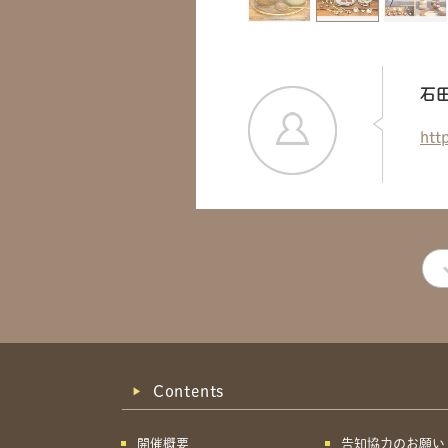
石
htt
Contents
開催概要
告知協力のお願い