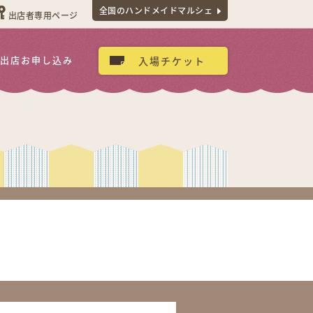
全国のハンドメイドマルシェ
出店者専用ページ
出店お申し込み
入場チケット