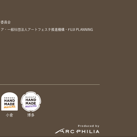
行委員会
一般社団法人アートフェスタ推進機構・FUJI PLANNING
小倉
博多