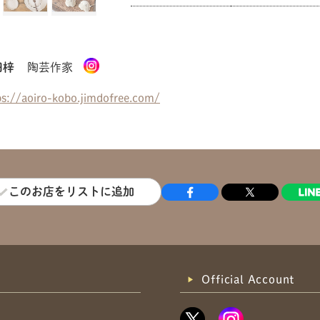
共有方法を選択
田梓
陶芸作家
ps://aoiro-kobo.jimdofree.com/
このお店をリストに追加
Official Account