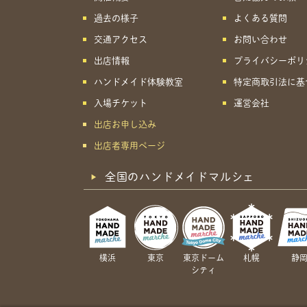
過去の様子
よくある質問
交通アクセス
お問い合わせ
出店情報
プライバシーポリ
ハンドメイド体験教室
特定商取引法に基
入場チケット
運営会社
出店お申し込み
出店者専用ページ
全国のハンドメイドマルシェ
横浜
東京
東京ドーム
札幌
静
シティ