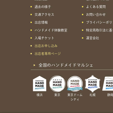
過去の様子
よくある質問
交通アクセス
お問い合わせ
出店情報
プライバシーポリ
ハンドメイド体験教室
特定商取引法に基
入場チケット
運営会社
出店お申し込み
出店者専用ページ
全国のハンドメイドマルシェ
横浜
東京
東京ドーム
札幌
静
シティ