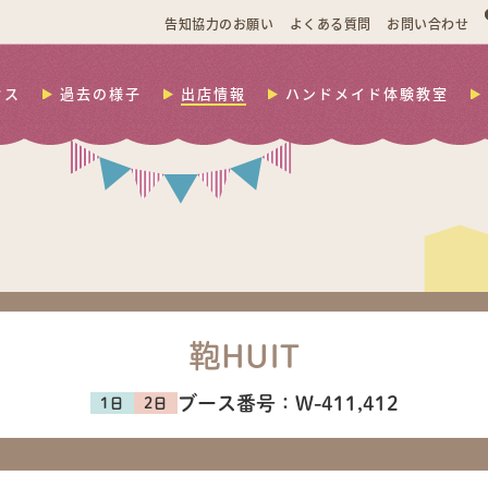
告知協力のお願い
よくある質問
お問い合わせ
セス
過去の様子
出店情報
ハンドメイド体験教室
鞄HUIT
ブース番号：
W-411,412