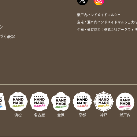
瀬戸内ハンドメイドマルシェ
主催：瀬戸内ハンドメイドマルシェ実
シー
企画・運営協力：株式会社アークフィリア・
づく表記
岡
浜松
名古屋
金沢
京都
神戸
瀬戸内