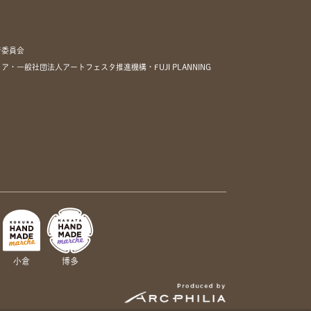
行委員会
一般社団法人アートフェスタ推進機構・FUJI PLANNING
小倉
博多