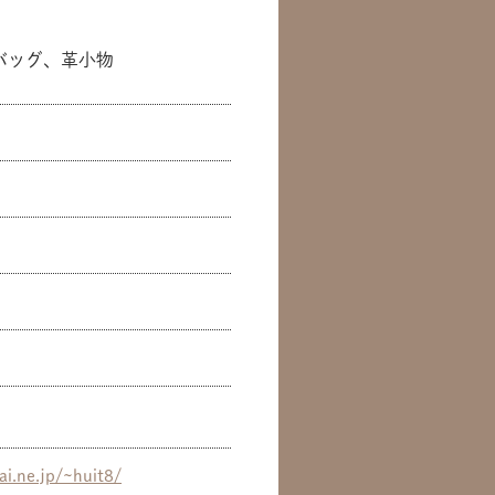
バッグ、革小物
ai.ne.jp/~huit8/