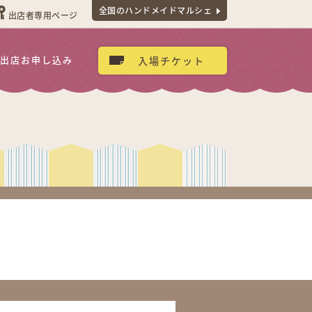
全国のハンドメイドマルシェ
出店者専用ページ
出店お申し込み
入場チケット