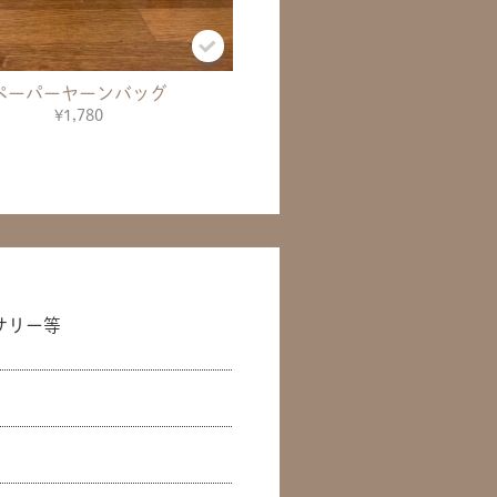
ペーパーヤーンバッグ
¥1,780
サリー等