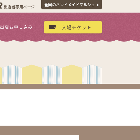
全国のハンドメイドマルシェ
出店者専用ページ
出店お申し込み
入場チケット