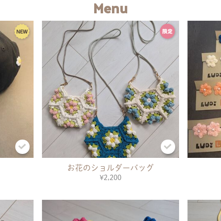
Menu
お花のショルダーバッグ
¥2,200