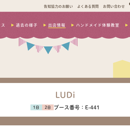
告知協力のお願い
よくある質問
お問い合わせ
セス
過去の様子
出店情報
ハンドメイド体験教室
LUDi
ブース番号：
E-441