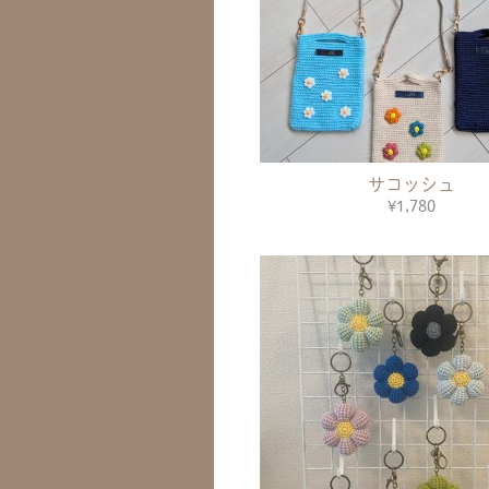
サコッシュ
¥1,780