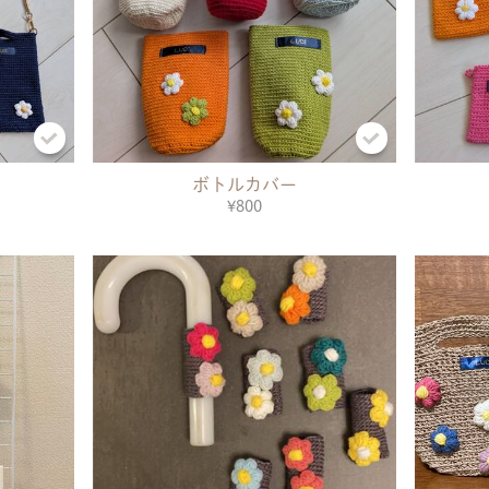
ボトルカバー
¥800
共有方法を選択