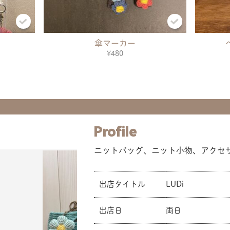
傘マーカー
¥480
Profile
ニットバッグ、ニット小物、アクセ
出店タイトル
LUDi
出店日
両日