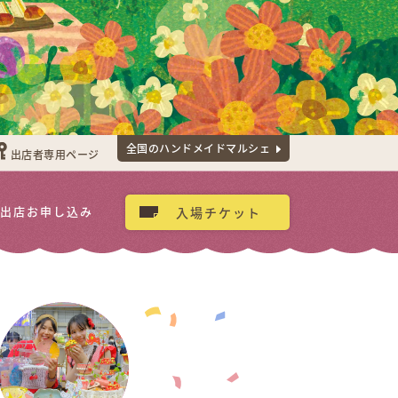
全国のハンドメイドマルシェ
出店者専用ページ
出店お申し込み
入場チケット