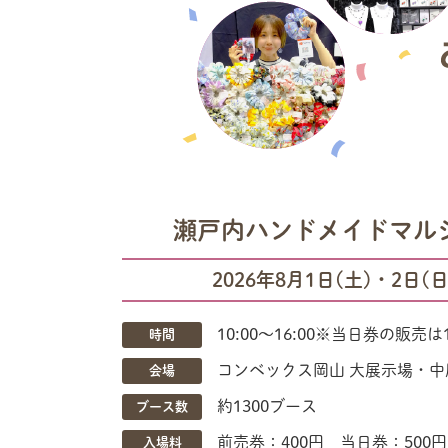
瀬戸内ハンドメイドマルシ
2026年8月1日(土)・2日(日
10:00〜16:00
※当日券の販売は1
時間
コンベックス岡山 大展示場・中
会場
約1300ブース
ブース数
前売券：400円 当日券：50
入場料