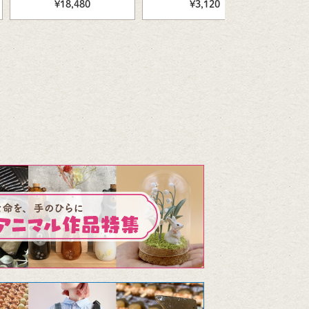
¥18,480
¥3,120
ズ]