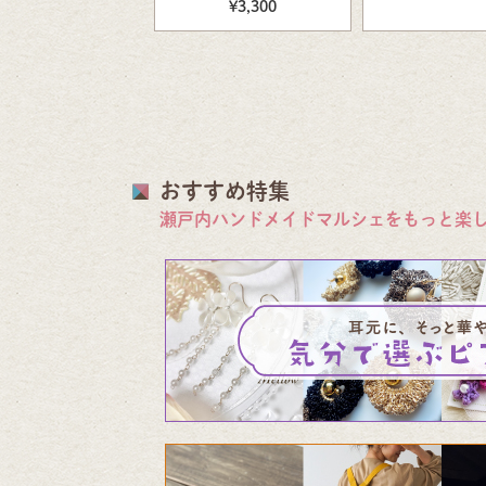
リング 卒業式ピアス・
¥3,300
イヤリング 結婚式ピア
ス・イヤリング 和風ピ
アス・イヤリング 着物
ピアス・イヤリング
おすすめ特集
瀬戸内ハンドメイドマルシェをもっと楽