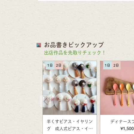
お品書きピックアップ
出店作品を先取りチェック！
1日
2日
1日
2日
半くすピアス・イヤリン
ディナース
グ 成人式ピアス・イヤ
¥1,500