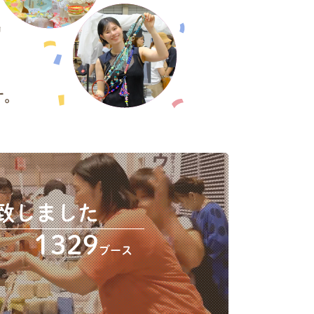
致しました
1329
ブース