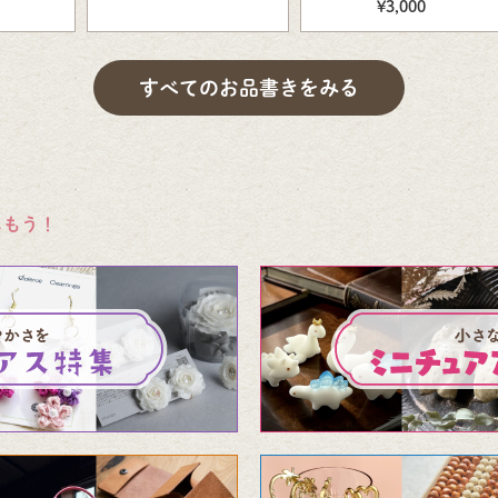
¥3,000
すべてのお品書きをみる
しもう！