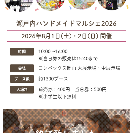
瀬戸内ハンドメイドマルシェ2026
2026年8月1日(土)・2日(日) 開催
10:00〜16:00
時間
※当日券の販売は15:40まで
コンベックス岡山 大展示場・中展示場
会場
約1300ブース
ブース数
前売券：400円 当日券：500円
入場料
※小学生以下無料