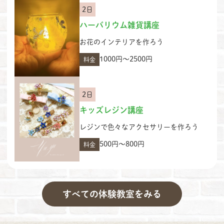
2日
ハーバリウム雑貨講座
お花のインテリアを作ろう
1000円〜2500円
料金
2日
キッズレジン講座
レジンで色々なアクセサリーを作ろう
500円〜800円
料金
すべての体験教室をみる