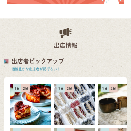
出店情報
出店者ピックアップ
個性豊かな出店者が勢ぞろい！
1日
2日
1日
2日
1日
2日