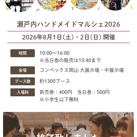
瀬戸内ハンドメイドマルシェ2026
2026年8月1日(土)・2日(日) 開催
10:00〜16:00
時間
※当日券の販売は15:40まで
コンベックス岡山 大展示場・中展示場
会場
約1300ブース
ブース数
前売券：400円 当日券：500円
入場料
※小学生以下無料