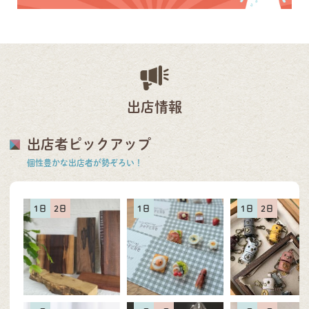
出店情報
出店者ピックアップ
個性豊かな出店者が勢ぞろい！
1日
2日
1日
1日
2日