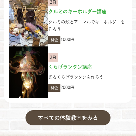
2日
クルミのキーホルダー講座
クルミの殻とアニマルでキーホルダーを
作ろう
1000円
料金
2日
くらげランタン講座
光るくらげランタンを作ろう
2000円
料金
すべての体験教室をみる