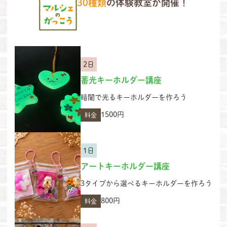
30種類
の体験教室が開催！
2日
蓄光キーホルダー講座
暗闇で光るキーホルダーを作ろう
1500円
料金
1日
アートキーホルダー講座
3タイプから選べるキーホルダーを作ろう
800円
料金